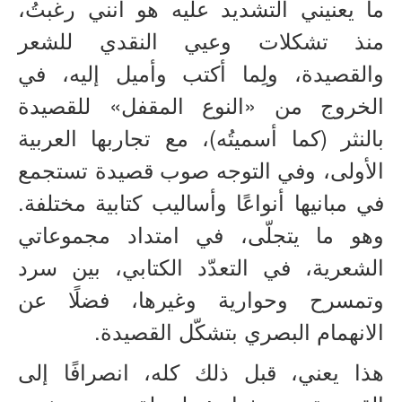
ما يعنيني التشديد عليه هو أنني رغبتُ،
منذ تشكلات وعيي النقدي للشعر
والقصيدة، ولِما أكتب وأميل إليه، في
الخروج من «النوع المقفل» للقصيدة
بالنثر (كما أسميتُه)، مع تجاربها العربية
الأولى، وفي التوجه صوب قصيدة تستجمع
في مبانيها أنواعًا وأساليب كتابية مختلفة.
وهو ما يتجلّى، في امتداد مجموعاتي
الشعرية، في التعدّد الكتابي، بين سرد
وتمسرح وحوارية وغيرها، فضلًا عن
الانهمام البصري بتشكّل القصيدة.
هذا يعني، قبل ذلك كله، انصرافًا إلى