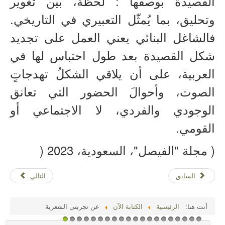
القصيدة بوصفها : لحظة، بين تغوير
وتحليق، بما يُمثّل التعبيري في التاريخي.
فالشاغل البنائي يعني العمل على تجديد
شكل القصيدة بعد طول احتباس لها في
العربية، على أن يلاقي الشكلُ تهدجاتٍ
الصوت، وأحوالَ الحضور التي تعانق
الوجودي والفردي، لا الاجتماعي أو
القومي.
( مجلة "الفيصل"، السعودية، 2023 (
السابق
التالي
أنت هنا:
الرئيسية
الكتابة الآن
عن تجربتي الشعرية