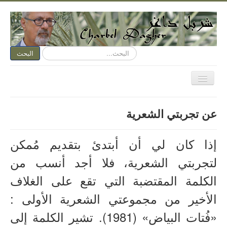
البحث...
البحث
تبديل
المتصفح
الصفحة الرئيسية
عن تجربتي الشعرية
الكتابة الآن
متكلم وجوباً
إذا كان لي أن أبتدئ بتقديم مُمكن
اسمي عنوان
لتجربتي الشعرية، فلا أجد أنسب من
نقد الفن
الكلمة المقتضبة التي تقع على الغلاف
نقد الأدب
الأخير من مجموعتي الشعرية الأولى :
ديوان مفتوح
«فُتات البياض» (1981). تشير الكلمة إلى
هواء وأهواء