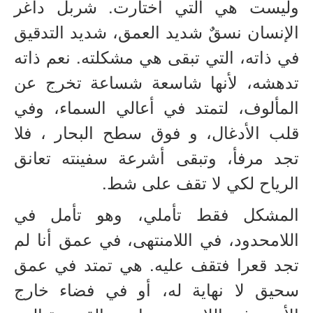
وليست هي التي اختارت. شربل داغر
الإنسان نسقٌ شديد العمق، شديد التدقيق
في ذاته، التي تبقى هي مشكلته. نعم ذاته
تدهشه، لأنها شاسعة شساعة تخرج عن
المألوف، لتمتد في أعالي السماء، وفي
قلب الأدغال، و فوق سطح البحار ، فلا
تجد مرفأ، وتبقى أشرعة سفينته تعانق
الرياح لكي لا تقف على شط.
المشكل فقط تأملي، وهو تأمل في
اللامحدود، في اللامنتهى، في عمق أنا لم
تجد قعرا فتقف عليه. هي تمتد في عمق
سحيق لا نهاية له، أو في فضاء خارج