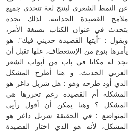
عن النمط الشعري لينتج لغة تتحدى جميع
ملامح القصيدة الحداثية. لذلك نجده
يتحدث في عنوان الكتاب بصيغة الأمر،
ويقول : "أيتها القصيدة جديني فيك". هو
يأمرها بنوع من الإستعطاف، علها تقبل أن
تجد له مكانا في باب من أبواب الشعر
العربي الحديث. و هنا أطرح المشكل
الذي أود طرحه وهو : هل شربل داغر هو
المشكلة أم القصيدة رغم تحررها هي
المشكل ؟ وهنا يمكن أن أقول رأيي
المتواضع : في الحقيقة شربل داغر هو
المشكل، لأنه هو الذي اختار القصيدة