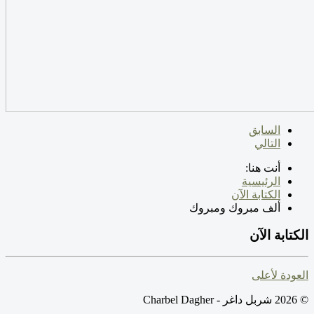
السابق
التالي
أنت هنا:
الرئيسية
الكتابة الآن
ألف مبروك ومبروك
الكتابة الآن
العودة لأعلى
© 2026 شربل داغر - Charbel Dagher