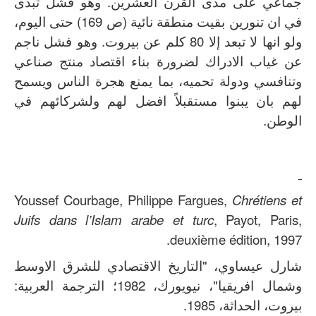
جماعي على مدى القرن العشرين. وهو فشل تبدى
في ان تنورين بقيت منطقة نائية (ص 169) حتى اليوم،
ولو انها لا تبعد إلا 80 كلم عن بيروت. وهو فشل ناجم
عن غياب الادراك لضرورة بناء اقتصاد منتج صناعي
وتنافسي ودولة تحميه، بما يمنع هجرة الناس ويسمح
لهم بان يبنوا مستقبلاً افضل لهم ولشركائهم في
الوطن.
Youssef Courbage, Philippe Fargues,
Chrétiens et
Juifs dans l’Islam arabe et turc
, Payot, Paris,
deuxième édition, 1997.
شارل عيساوي، "التاريخ الاقتصادي للشرق الاوسط
وشمال افريقيا"، نيويورك، 1982؛ الترجمة العربية:
بيروت، الحداثة، 1985.