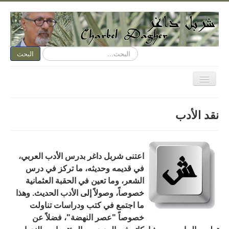
البحث...
البحث
تبديل
المتصفح
الصفحة الرئيسية
نقد الأدب
الكتابة الآن
متكلم وجوباً
اسمي عنوان
اعتنى شربل داغر بدرس الأدب العربي،
في قديمه وحديثه، ما تركز في درس
نقد الفن
الشعر، وما تعين في الحقبة العثمانية
نقد الأدب
خصوصاً، وصولاً إلى الأدب الحديث
. وهذا
ما اجتمع في كتب ودراسات تناولت
ديوان مفتوح
خصوصاً "عصر النهضة"، فضلاً عن
هواء وأهواء