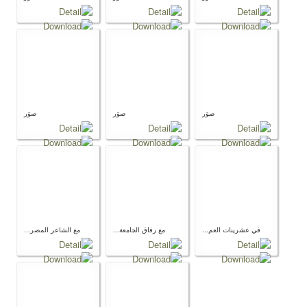
صوَر
صوَر
صوَر
في عشرينات العم...
مع رفاق الجامعة...
مع الشاعر المصر...