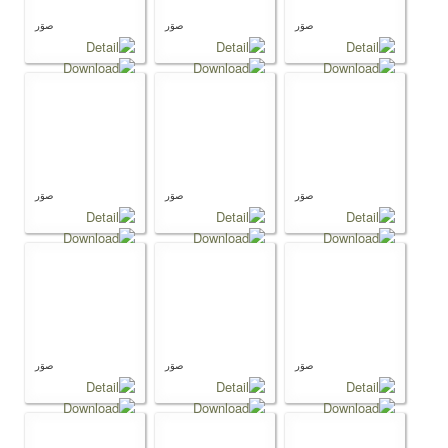
كتب للتحميل
صوَر
صوَر
صوَر
صُوَر
السيرة المهنية
كتب
صوَر
صوَر
صوَر
صوَر
صوَر
صوَر