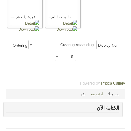
جائزة أبي القاس...
فوز شربل داغر ب...
Ordering
Display Num
Powered by
Phoca Gallery
أنت هنا:
الرئيسية
صُوَر
الكتابة الآن