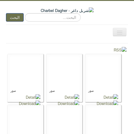
البحث...
البحث
تبديل
المتصفح
الصفحة الرئيسية
الكتابة الآن
متكلم وجوباً
اسمي عنوان
نقد الفن
صوَر
صوَر
صوَر
نقد الأدب
ديوان مفتوح
هواء وأهواء
سرد وسرد